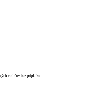
erých vodičov bez príplatku