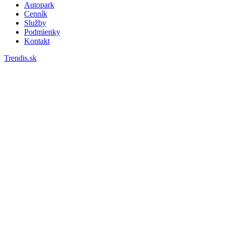
Autopark
Cenník
Služby
Podmienky
Kontakt
Trendis.sk